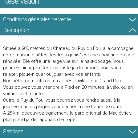
Réservation
Conditions générales de vente
Description
Située à 800 mètres du Château du Puy du Fou, à la campagne,
notre maison d'hôtes "les trois geais" est une ancienne grange
rénovée. Elle offre une large vue sur le haut-bocage. Vous
pourrez, ainsi, profiter d'un vaste jardin arboré, pour vous
relaxer, pique-niquer ou jouer avec vos enfants.
Nos hébergements ont un accès privilégié au Grand Parc.
Vous pouvez vous y rendre à Pied en 20 minutes, à vélo, ou en
voiture en 1 minute.
Outre le Puy du Fou, vous pourrez vous rendre aussi, à la
journée, sur les plages vendéennes à une heure de route.
A 25 km, découvrez également, le parc oriental de Maulévrier,
plus grand jardin japonais d'Europe
Services