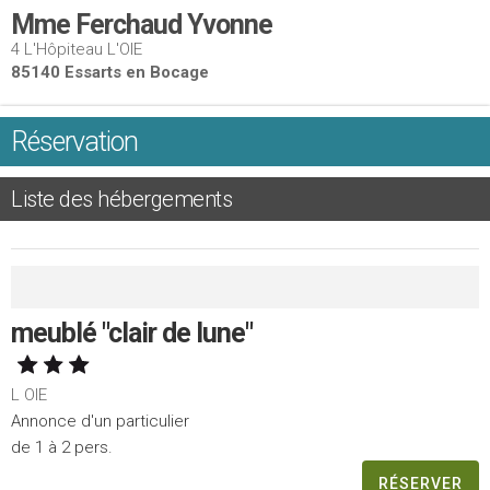
Mme Ferchaud Yvonne
4 L'Hôpiteau L'OIE
85140 Essarts en Bocage
Réservation
Liste des hébergements
meublé "clair de lune"
L OIE
Annonce d'un particulier
de 1 à 2 pers.
RÉSERVER