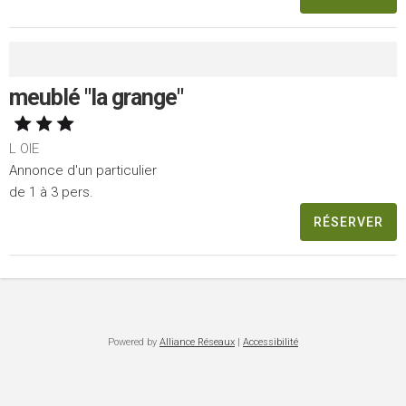
meublé "la grange"
L OIE
Annonce d'un particulier
de 1 à 3 pers.
RÉSERVER
Powered by
Alliance Réseaux
|
Accessibilité