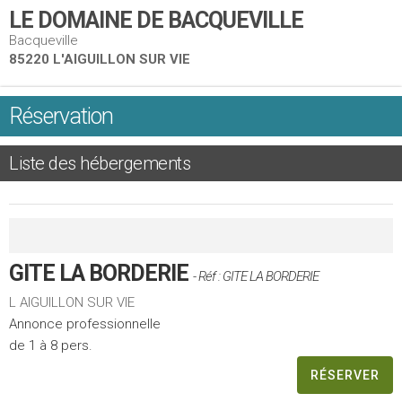
LE DOMAINE DE BACQUEVILLE
Bacqueville
85220 L'AIGUILLON SUR VIE
Réservation
Liste des hébergements
GITE LA BORDERIE
- Réf : GITE LA BORDERIE
L AIGUILLON SUR VIE
Annonce professionnelle
de 1 à 8 pers.
RÉSERVER