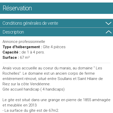
Réservation
Conditions générales de vente
Description
Annonce professionnelle
Type d'hébergement :
Gîte 4 pièces
Capacité :
de 1 à 4 pers.
Surface :
67 m²
Anaïs vous accueille au coeur du marais, au domaine " Les
Rochelles". Le domaine est un ancien corps de ferme
entièrement rénové, situé entre Soullans et Saint Hilaire de
Riez sur la côte Vendéenne.
Gite accueil handicap ( 4 handicaps)
Le gite est situé dans une grange en pierre de 1855 aménagée
et meublée en 2013
- La surface du gîte est de 67m2.