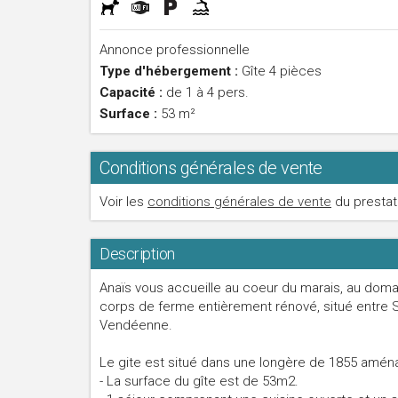
Annonce professionnelle
Type d'hébergement :
Gîte 4 pièces
Capacité :
de 1 à 4 pers.
Surface :
53 m²
Conditions générales de vente
Voir les
conditions générales de vente
du prestat
Description
Anaïs vous accueille au coeur du marais, au doma
corps de ferme entièrement rénové, situé entre Sou
Vendéenne.
Le gite est situé dans une longère de 1855 amé
- La surface du gîte est de 53m2.