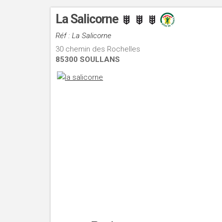
La Salicorne
Réf : La Salicorne
30 chemin des Rochelles
85300 SOULLANS