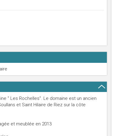
aire
ine " Les Rochelles". Le domaine est un ancien
llans et Saint Hilaire de Riez sur la côte
nagée et meublée en 2013