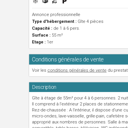
Annonce professionnelle
Type d'hébergement :
Gîte 4 pièces
Capacité :
de 1 à 6 pers.
Surface :
55 m²
Etage :
1er
Conditions générales de vente
Voir les
conditions générales de vente
du prestat
Description
Gîte à étage de 55m² pour 4 à 6 personnes. 2 nui
Il comprend à l'extérieur 2 places de stationneme
Rez-de-chaussée : A l'intérieur, il dispose d’une 
micro-ondes, lave-vaisselle, grille-pain, cafetière
approprié aux nombres de personnes. Salle à ma