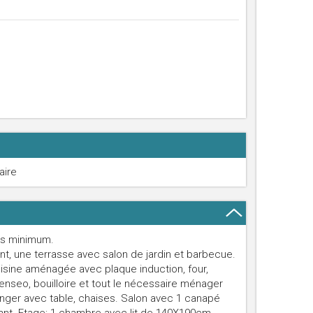
aire
ts minimum.
nt, une terrasse avec salon de jardin et barbecue.
cuisine aménagée avec plaque induction, four,
 senseo, bouilloire et tout le nécessaire ménager
nger avec table, chaises. Salon avec 1 canapé