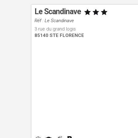
Le Scandinave
Réf : Le Scandinave
3 rue du grand logis
85140 STE FLORENCE